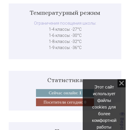
Температурный режим
Ограничения посещения школы:
1-4 классы: -27°C
1-6 классы: -30°C
1-8 классы: -32°C
1-9 классы: -36°C
Статистика
Этот сайт
Сейчас онлайн:
1
использует
файлы
Посетители сегодня:
0
cookies для
более
комфортной
работы