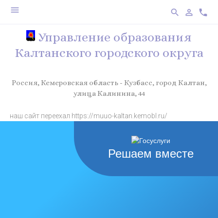
menu
search
person_outline
phone
Управление образования
Калтанского городского округа
Россия, Кемеровская область - Кузбасс, город Калтан,
улица Калинина, 44
наш сайт переехал https://muuo-kaltan.kemobl.ru/
Решаем вместе