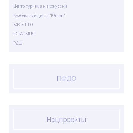
Центр туризма и экскурсий
Кузбасский центр "Юннат"
ВФСК ГТО
ЮНАРМИЯ
РДШ
ПФДО
Нацпроекты